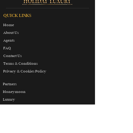
QUICK LINKS
Home
About Us
Agents
FAQ
Contact Us
Terms & Conditions
Privacy & Cookies Policy
Partners
Honeymoon
Luxury
Skiing
Wellbeing
THE HOLIDAY LUXURY