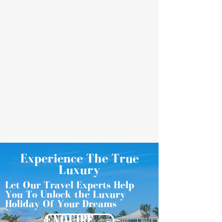
Experience The True
Luxury
Let Our Travel Experts Help
You To Unlock the Luxury
Holiday Of Your Dreams
ENQUIRE NOW